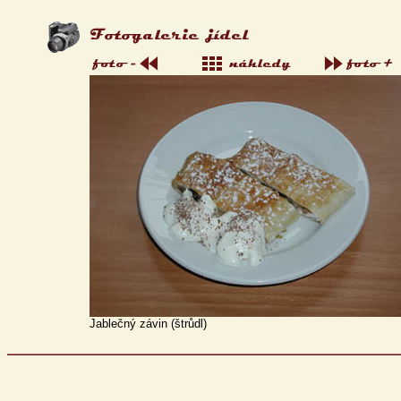
Jablečný závin (štrůdl)